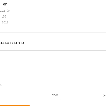
en
דצמב
ר 26,
2018
כתיבת תגובה