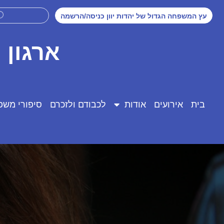
עץ המשפחה הגדול של יהדות יוון כניסה/הרשמה
ארגון 
בית
אירועים
אודות
לכבודם ולזכרם
סיפורי משפ