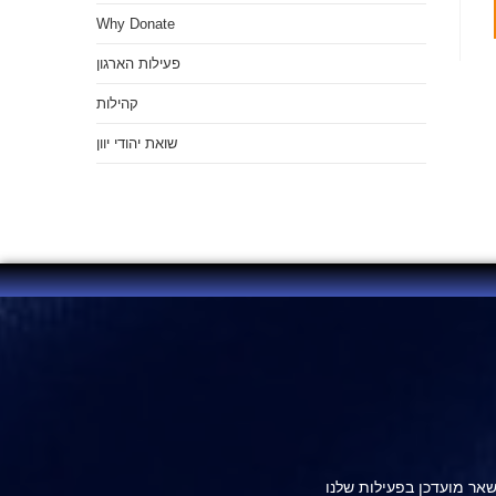
Why Donate
פעילות הארגון
קהילות
שואת יהודי יוון
אר מועדכן בפעילות שלנו