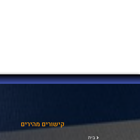
קישורים מהירים
בית