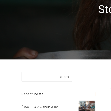
St
Recent Posts
קורס יוונית בארגון, תשפ"ו