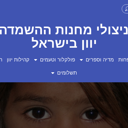
ניצולי מחנות ההשמדה 
יוון בישראל
חות
מדיה וספרים
פולקלור וטעמים
קהילות יוון
ה
תשלומים