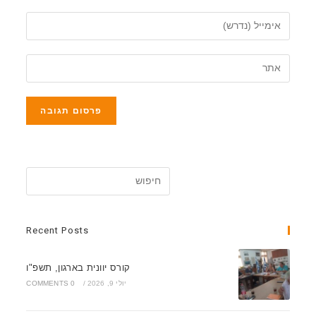
Recent Posts
קורס יוונית בארגון, תשפ"ו
יולי 9, 2026
/
0 COMMENTS