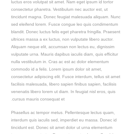
luctus eros volutpat sit amet. Nam eget ipsum id tortor
consectetur pharetra. Vestibulum nec auctor est, ut
tincidunt magna. Donec feugiat malesuada aliquam. Nunc
sed eleifend lorem. Fusce congue leo quis condimentum
blandit. Donec luctus felis eget pharetra fringilla. Praesent
ultrices massa a ex luctus, non vulputate libero auctor.
Aliquam neque elit, accumsan non lectus eu, dignissim
vulputate urna. Mauris dapibus iaculis diam, quis efficitur
nulla vestibulum in. Cras ac est ac dolor elementum
commodo id a felis. Lorem ipsum dolor sit amet,
consectetur adipiscing elit. Fusce interdum, tellus sit amet
facilisis malesuada, libero sapien finibus sapien, facilisis
venenatis libero lorem ut diam. In feugiat nisl eros, quis
cursus mauris consequat et.
Phasellus ac tempor metus. Pellentesque lectus quam,
interdum quis iaculis sed, imperdiet eu massa. Donec id
tincidunt est. Donec sit amet dolor ut urna elementum