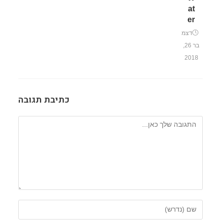
at
er
דצמ
בר 26,
2018
כתיבת תגובה