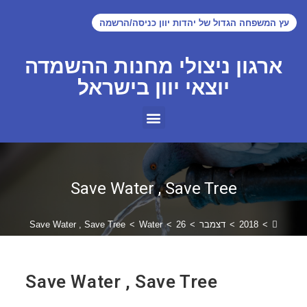
עץ המשפחה הגדול של יהדות יוון כניסה/הרשמה
ארגון ניצולי מחנות ההשמדה
יוצאי יוון בישראל
Save Water , Save Tree
>
2018
>
דצמבר
>
26
>
Water
>
Save Water , Save Tree
Save Water , Save Tree