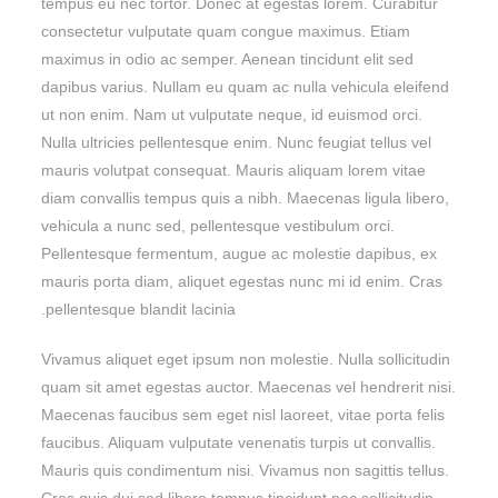
tempus eu nec tortor. Donec at egestas lorem. Curabitur
consectetur vulputate quam congue maximus. Etiam
maximus in odio ac semper. Aenean tincidunt elit sed
dapibus varius. Nullam eu quam ac nulla vehicula eleifend
ut non enim. Nam ut vulputate neque, id euismod orci.
Nulla ultricies pellentesque enim. Nunc feugiat tellus vel
mauris volutpat consequat. Mauris aliquam lorem vitae
diam convallis tempus quis a nibh. Maecenas ligula libero,
vehicula a nunc sed, pellentesque vestibulum orci.
Pellentesque fermentum, augue ac molestie dapibus, ex
mauris porta diam, aliquet egestas nunc mi id enim. Cras
pellentesque blandit lacinia.
Vivamus aliquet eget ipsum non molestie. Nulla sollicitudin
quam sit amet egestas auctor. Maecenas vel hendrerit nisi.
Maecenas faucibus sem eget nisl laoreet, vitae porta felis
faucibus. Aliquam vulputate venenatis turpis ut convallis.
Mauris quis condimentum nisi. Vivamus non sagittis tellus.