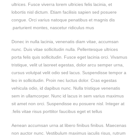
ultrices. Fusce viverra lorem ultricies felis lacinia, et
lobortis nisl dictum. Etiam facilisis sapien sed posuere
congue. Orci varius natoque penatibus et magnis dis
parturient montes, nascetur ridiculus mus.
Donec in nulla lacinia, venenatis diam vitae, accumsan
nunc. Duis vitae sollicitudin nulla. Pellentesque ultrices
porta felis quis sollicitudin. Fusce eget lacinia orci. Vivamus
tristique, velit ut laoreet egestas, dolor arcu semper urna,
cursus volutpat velit odio sed lacus. Suspendisse tempor a
leo in sollicitudin. Proin nec luctus dolor. Cras egestas
vehicula odio, id dapibus nunc. Nulla tristique venenatis
sem in ullamcorper. Nunc id lacus in sem varius maximus
sit amet non orci. Suspendisse eu posuere nisl. Integer at
felis vitae risus porttitor faucibus eget et tellus.
Aenean accumsan urna at libero finibus finibus. Maecenas
non auctor nunc. Vestibulum maximus iaculis risus, rutrum