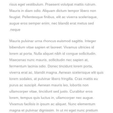
risus eget vestibulum. Praesent volutpat mattis rutrum.
Mauris in diam odio. Aliquam dictum tempor libero non
feugiat. Pellentesque finibus, elit ac viverra scelerisque,
augue eros semper enim, nec blandit erat metus sed
neque.
Mauris pulvinar urna rhoncus euismod sagittis. Integer
bibendum vitae sapien et laoreet. Vivamus ultricies id
lorem at porta. Nulla aliquet nibh id congue sollicitudin.
Maecenas nunc mauris, sollicitudin nec sapien at,
fermentum lacinia odio. Donec tincidunt lorem porta,
viverra erat ac, blandit magna. Aenean scelerisque elit quis
lorem sodales, at pulvinar libero fringilla. Cras mattis eu
purus ac suscipit. Aenean mauris leo, lobortis non
ullamcorper vitae, tincidunt sed justo. Curabitur eros
lorem, tempus quis luctus in, ullamcorper nec augue.
Vivamus facilisis in ipsum ac aliquet. Nunc elementum
magna et pulvinar dignissim. In ut mi eget nunc pretium