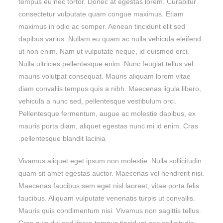
tempus eu nec tortor. Donec at egestas lorem. Curabitur
consectetur vulputate quam congue maximus. Etiam
maximus in odio ac semper. Aenean tincidunt elit sed
dapibus varius. Nullam eu quam ac nulla vehicula eleifend
ut non enim. Nam ut vulputate neque, id euismod orci.
Nulla ultricies pellentesque enim. Nunc feugiat tellus vel
mauris volutpat consequat. Mauris aliquam lorem vitae
diam convallis tempus quis a nibh. Maecenas ligula libero,
vehicula a nunc sed, pellentesque vestibulum orci.
Pellentesque fermentum, augue ac molestie dapibus, ex
mauris porta diam, aliquet egestas nunc mi id enim. Cras
pellentesque blandit lacinia.
Vivamus aliquet eget ipsum non molestie. Nulla sollicitudin
quam sit amet egestas auctor. Maecenas vel hendrerit nisi.
Maecenas faucibus sem eget nisl laoreet, vitae porta felis
faucibus. Aliquam vulputate venenatis turpis ut convallis.
Mauris quis condimentum nisi. Vivamus non sagittis tellus.