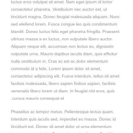
luctus eros volutpat sit amet. Nam eget ipsum id tortor
consectetur pharetra. Vestibulum nec auctor est, ut
tincidunt magna. Donec feugiat malesuada aliquam. Nunc
sed eleifend lorem. Fusce congue leo quis condimentum
blandit. Donec luctus felis eget pharetra fringilla. Praesent
ultrices massa a ex luctus, non vulputate libero auctor.
Aliquam neque elit, accumsan non lectus eu, dignissim
vulputate urna. Mauris dapibus iaculis diam, quis efficitur
nulla vestibulum in. Cras ac est ac dolor elementum
commodo id a felis. Lorem ipsum dolor sit amet,
consectetur adipiscing elit. Fusce interdum, tellus sit amet
facilisis malesuada, libero sapien finibus sapien, facilisis
venenatis libero lorem ut diam. In feugiat nisl eros, quis
cursus mauris consequat et.
Phasellus ac tempor metus. Pellentesque lectus quam,
interdum quis iaculis sed, imperdiet eu massa. Donec id
tincidunt est. Donec sit amet dolor ut urna elementum