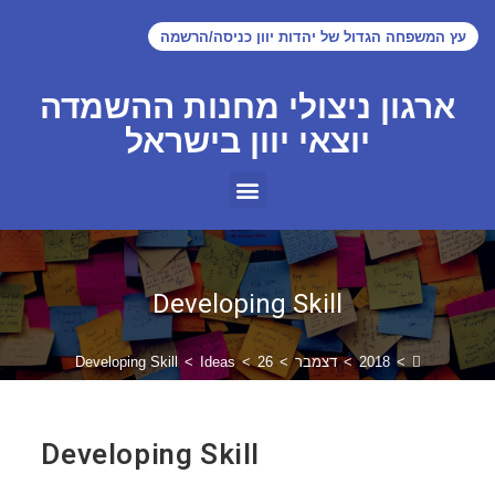
עץ המשפחה הגדול של יהדות יוון כניסה/הרשמה
ארגון ניצולי מחנות ההשמדה
יוצאי יוון בישראל
Developing Skill
>
2018
>
דצמבר
>
26
>
Ideas
>
Developing Skill
Developing Skill