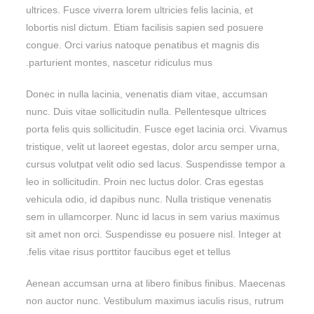
ultrices. Fusce viverra lorem ultricies felis lacinia, et
lobortis nisl dictum. Etiam facilisis sapien sed posuere
congue. Orci varius natoque penatibus et magnis dis
parturient montes, nascetur ridiculus mus.
Donec in nulla lacinia, venenatis diam vitae, accumsan
nunc. Duis vitae sollicitudin nulla. Pellentesque ultrices
porta felis quis sollicitudin. Fusce eget lacinia orci. Vivamus
tristique, velit ut laoreet egestas, dolor arcu semper urna,
cursus volutpat velit odio sed lacus. Suspendisse tempor a
leo in sollicitudin. Proin nec luctus dolor. Cras egestas
vehicula odio, id dapibus nunc. Nulla tristique venenatis
sem in ullamcorper. Nunc id lacus in sem varius maximus
sit amet non orci. Suspendisse eu posuere nisl. Integer at
felis vitae risus porttitor faucibus eget et tellus.
Aenean accumsan urna at libero finibus finibus. Maecenas
non auctor nunc. Vestibulum maximus iaculis risus, rutrum