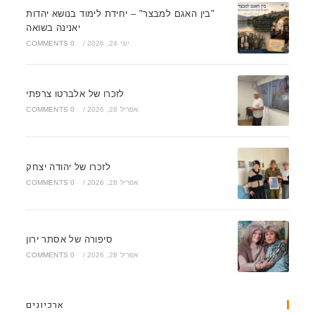
"בין האגם למבצר" – יחידת לימוד בנושא יהדות
יאנינה בשואה
יוני 24, 2026
/
0 COMMENTS
לזכרו של אלברטו צרפתי
אפריל 28, 2026
/
0 COMMENTS
לזכרו של יהודה יצחק
אפריל 28, 2026
/
0 COMMENTS
סיפורה של אסתר ירון
אפריל 28, 2026
/
0 COMMENTS
ארכיונים