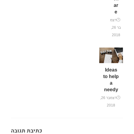
ar
e
דצמ
בר 26,
2018
Ideas
to help
a
needy
דצמבר 26,
2018
כתיבת תגובה