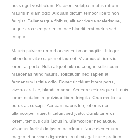
risus eget vestibulum. Praesent volutpat mattis rutrum.
Mauris in diam odio. Aliquam dictum tempor libero non
feugiat. Pellentesque finibus, elit ac viverra scelerisque,
augue eros semper enim, nec blandit erat metus sed
neque.
Mauris pulvinar urna rhoncus euismod sagittis. Integer
bibendum vitae sapien et laoreet. Vivamus ultricies id
lorem at porta. Nulla aliquet nibh id congue sollicitudin.
Maecenas nunc mauris, sollicitudin nec sapien at,
fermentum lacinia odio. Donec tincidunt lorem porta,
viverra erat ac, blandit magna. Aenean scelerisque elit quis
lorem sodales, at pulvinar libero fringilla. Cras mattis eu
purus ac suscipit. Aenean mauris leo, lobortis non
ullamcorper vitae, tincidunt sed justo. Curabitur eros
lorem, tempus quis luctus in, ullamcorper nec augue.
Vivamus facilisis in ipsum ac aliquet. Nunc elementum
magna et pulvinar dignissim. In ut mi eget nunc pretium