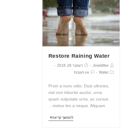
Restore Raining Water
Josiddfee
דצמבר 26, 2018
Water
אין תגובות
Proin a nunc odio. Duis ultricies,
nisl non lobortis auctor, urna
quam vulputate urna, ac cursus
metus leo a neque. Aliquam…
להמשך קריאה