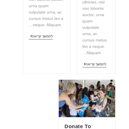
ultricies, nisl
urna quam
non lobortis
vulputate urna, ac
auctor, urna
cursus metus leo a
quam
neque. Aliquam…
vulputate
urna, ac
להמשך קריאה
cursus metus
leo a neque.
Aliquam…
להמשך קריאה
Donate To