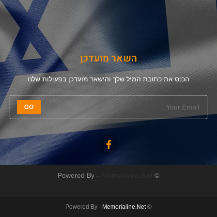
השאר מועדכן
הכנס את כתובת המיל שלך והישאר מועדכן בפעילות שלנו
GO
Memorialine.Net
© Powered By –
Memorialine.Net
© Powered By -