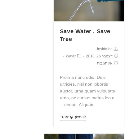
Save Water , Save
Tree
Josiddfee
דצמבר 26, 2018
Water
אין תגובות
Proin a nunc odio. Duis
ultricies, nisl non lobortis
auctor, urna quam vulputate
urna, ac cursus metus leo a
neque. Aliquam…
להמשך קריאה