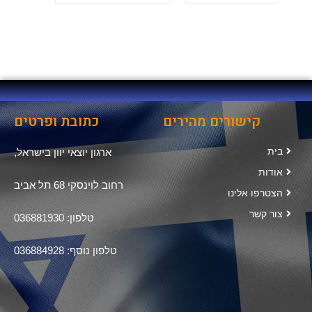
קישורים מהירים
כתובת ופרטים
בית
ארגון יוצאי יוון בישראל,
אודות
רחוב לוינסקי 68 תל אביב
הצטרפו אלינו
צור קשר
טלפון: 036881930
טלפון נוסף: 036884928