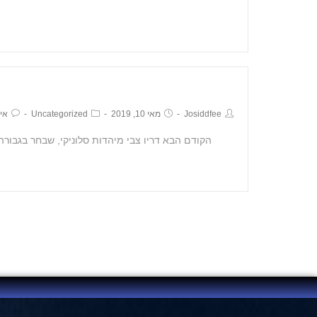
Josiddfee
מאי 10, 2019
Uncategorized
אין
הקודם הבא דריו צבי מיהדות סלוניקי, שבחר בגבורה