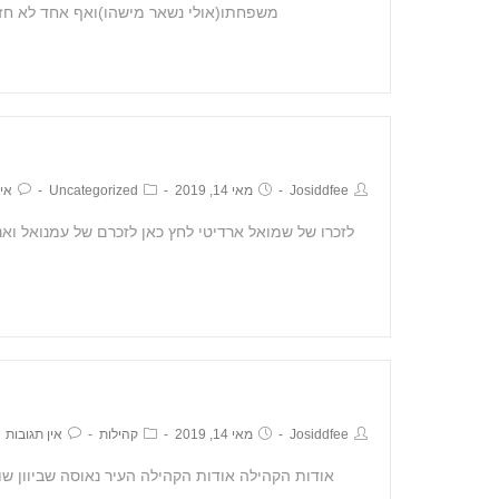
משפחתו(אולי נשאר מישהו)ואף אחד לא חזר.ב1950 ע
Josiddfee
מאי 14, 2019
Uncategorized
אין
לזכרו של שמואל ארדיטי לחץ כאן לזכרם של עמנואל ואנ
Josiddfee
מאי 14, 2019
קהילות
אין תגובות