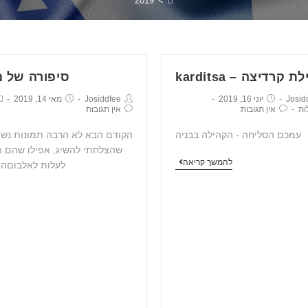
2019
>
 קרדיצה – karditsa
סיפורה של 
Josid
יוני 16, 2019
Josiddfee
מאי 14, 2019
ות
אין תגובות
אין תגובות
עמכם הסליחה - הקהילה בבניה
הקודם הבא לא הרבה תמונות נשת
שהצלחתי להשיג, אפילו שהם ה
להמשך קריאה
לעלות לאלבוםה