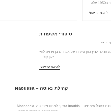
לה…
להמשך קריאה
סיפורי משפחות
 תגובות
ה חנוכה לחץ כאן סיפורו של אברהם בן ארויה לחץ
כאן קולו…
להמשך קריאה
קהילת נאוסה – Naoussa
אודות הקהילה אודות הקהילה העיר נאוסה שביוון שוכנת בחבל אימתיה – Imathia השייך למחוז מקדוניה Macedonia .