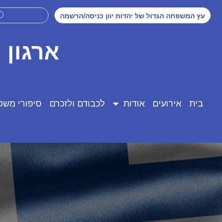
עץ המשפחה הגדול של יהדות יוון כניסה/הרשמה
ארגון 
בית
אירועים
אודות
לכבודם ולזכרם
סיפורי משפ