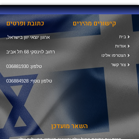
קישורים מהירים
כתובת ופרטים
בית
ארגון יוצאי יוון בישראל,
אודות
רחוב לוינסקי 68 תל אביב
הצטרפו אלינו
צור קשר
טלפון: 036881930
טלפון נוסף: 036884928
השאר מועדכן