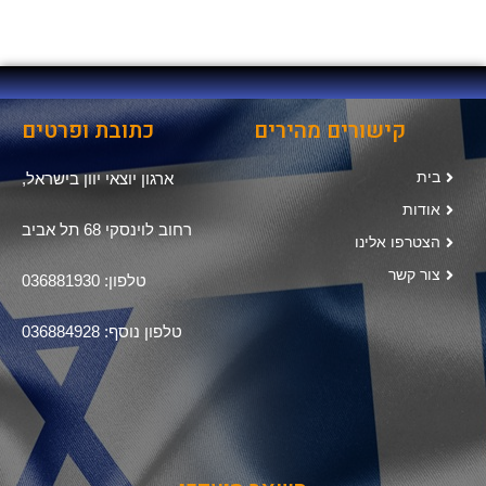
קישורים מהירים
כתובת ופרטים
בית
ארגון יוצאי יוון בישראל,
אודות
רחוב לוינסקי 68 תל אביב
הצטרפו אלינו
צור קשר
טלפון: 036881930
טלפון נוסף: 036884928