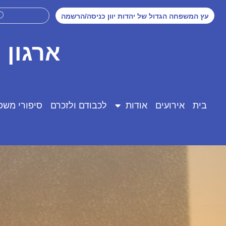
עץ המשפחה הגדול של יהדות יוון כניסה/הרשמה
ארגון 
בית
אירועים
אודות
לכבודם ולזכרם
סיפורי משפ