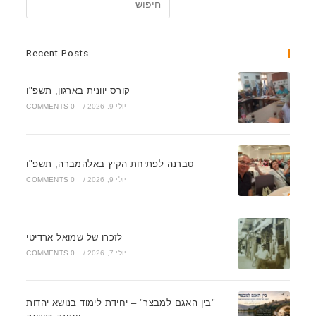
Recent Posts
קורס יוונית בארגון, תשפ"ו
יולי 9, 2026
/
0 COMMENTS
טברנה לפתיחת הקיץ באלהמברה, תשפ"ו
יולי 9, 2026
/
0 COMMENTS
לזכרו של שמואל ארדיטי
יולי 7, 2026
/
0 COMMENTS
"בין האגם למבצר" – יחידת לימוד בנושא יהדות