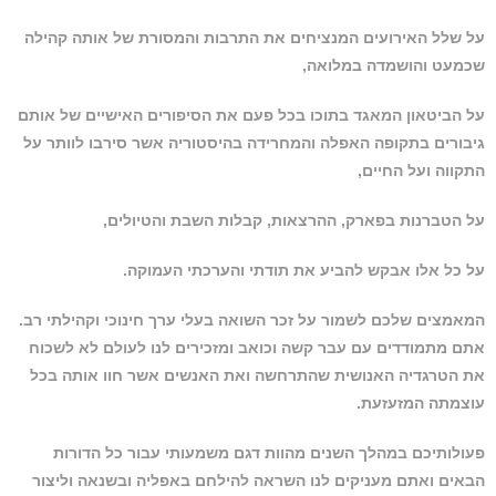
על שלל האירועים המנציחים את התרבות והמסורת של אותה קהילה
שכמעט והושמדה במלואה,
על הביטאון המאגד בתוכו בכל פעם את הסיפורים האישיים של אותם
גיבורים בתקופה האפלה והמחרידה בהיסטוריה אשר סירבו לוותר על
התקווה ועל החיים,
על הטברנות בפארק, ההרצאות, קבלות השבת והטיולים,
על כל אלו אבקש להביע את תודתי והערכתי העמוקה.
המאמצים שלכם לשמור על זכר השואה בעלי ערך חינוכי וקהילתי רב.
אתם מתמודדים עם עבר קשה וכואב ומזכירים לנו לעולם לא לשכוח
את הטרגדיה האנושית שהתרחשה ואת האנשים אשר חוו אותה בכל
עוצמתה המזעזעת.
פעולותיכם במהלך השנים מהוות דגם משמעותי עבור כל הדורות
הבאים ואתם מעניקים לנו השראה להילחם באפליה ובשנאה וליצור