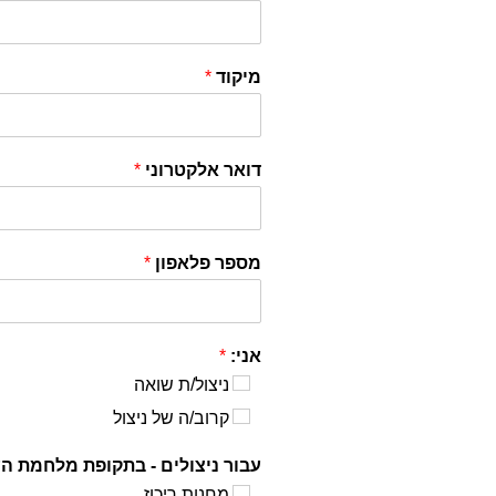
מיקוד
*
דואר אלקטרוני
*
מספר פלאפון
*
אני:
*
ניצול/ת שואה
קרוב/ה של ניצול
עבור ניצולים - בתקופת מלחמת העולם ה-2 
מחנות ריכוז