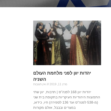
יהדות יוון לפני מלחמת העולם
השניה
מרץ 11, 2019
אין תגובות
יהדות יוון 168 לפנה"ס | תרבות, יוון שתי
התפוצות היהודיות העיקריות בתקופת בית שני
(מ-538 לפנה"ס ועד 136 לספירה) חיו, כידוע,
במצרים ובבבל, אולם מקורות