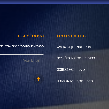
כתובת ופרטים
השאר מועדכן
הכנס את כתובת המיל שלך והיש
ארגון יוצאי יוון בישראל,
רחוב לוינסקי 68 תל אביב
טלפון: 036881930
טלפון נוסף: 036884928