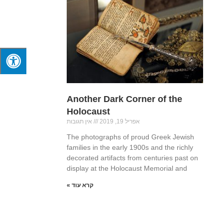
Another Dark Corner of the
Holocaust
אפריל 19, 2019
אין תגובות
The photographs of proud Greek Jewish
families in the early 1900s and the richly
decorated artifacts from centuries past on
display at the Holocaust Memorial and
קרא עוד »