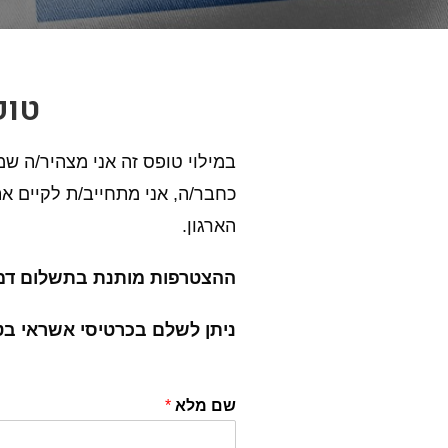
טופ
במילוי טופס זה אני מצהיר/ה שמ
כחבר/ה, אני מתחייב/ת לקיים א
הארגון.
ההצטרפות מותנת בתשלום דמי חבר על סך 50
ניתן לשלם בכרטיסי אשראי בטלפון – לפנות ל
שם מלא
*