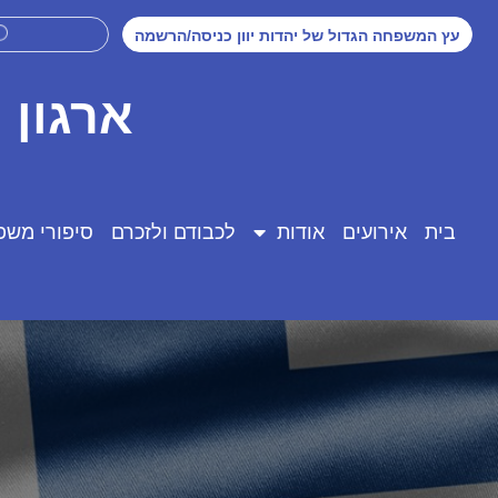
עץ המשפחה הגדול של יהדות יוון כניסה/הרשמה
ארגון 
בית
אירועים
אודות
לכבודם ולזכרם
סיפורי משפ