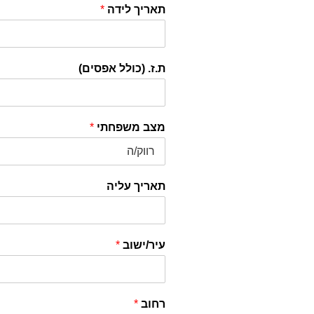
תאריך לידה
*
ת.ז. (כולל אפסים)
מצב משפחתי
*
תאריך עליה
עיר/ישוב
*
רחוב
*