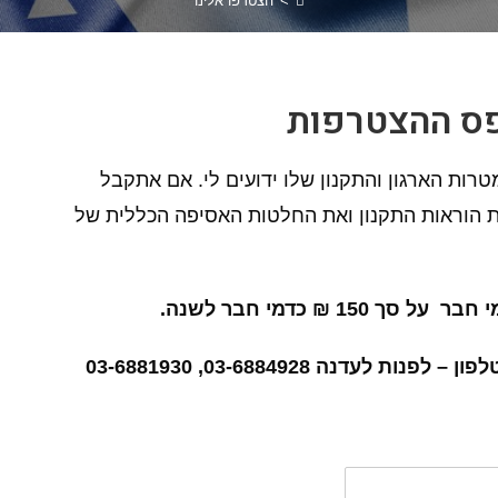
>
הצטרפו אלינו
ס ההצטרפות
טרות הארגון והתקנון שלו ידועים לי. אם אתקבל
ת הוראות התקנון ואת החלטות האסיפה הכללית של
1 ₪ כדמי חבר לשנה.
עדנה 03-6884928, 03-6881930