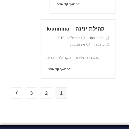
להמשך קריאה
קהילת ינינה – Ioannina
Josiddfee
אפריל 12, 2019
קהילות
אין תגובות
עמכם הסליחה - הקהילה בבניה
להמשך קריאה
3
2
1