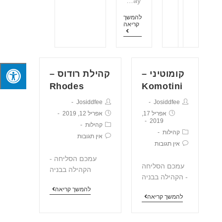
ay…
להמשך
קריאה
קומוטיני –
קהילת רודוס –
Rhodes
Komotini
Josiddfee
Josiddfee
אפריל 17,
אפריל 12, 2019
2019
קהילות
קהילות
אין תגובות
אין תגובות
עמכם הסליחה -
עמכם הסליחה
הקהילה בבניה
- הקהילה בבניה
להמשך קריאה
להמשך קריאה