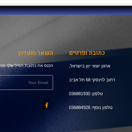
כתובת ופרטים
השאר מועדכן
הכנס את כתובת המיל שלך והיש
ארגון יוצאי יוון בישראל,
רחוב לוינסקי 68 תל אביב
טלפון: 036881930
טלפון נוסף: 036884928