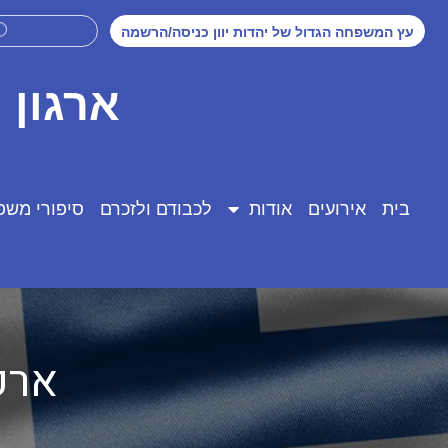
עץ המשפחה הגדול של יהדות יוון כניסה/הרשמה
ארגון 
בית
אירועים
אודות
לכבודם ולזכרם
סיפורי משפ
ארכי