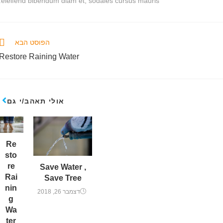
eleifend bibendum diam et, sodales cursus mauris.
הפוסט הבא
Restore Raining Water
אולי תאהב/י גם
Re
sto
re
Save Water ,
Rai
Save Tree
nin
דצמבר 26, 2018
g
Wa
ter