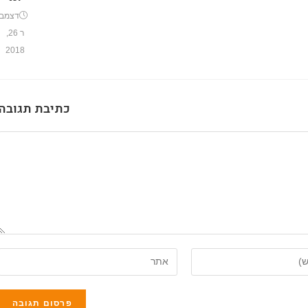
דצמב
ר 26,
2018
כתיבת תגובה