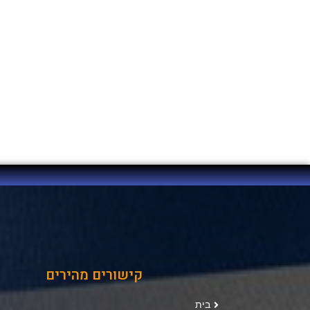
קישורים מהירים
בית