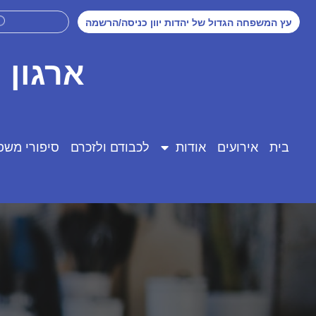
עץ המשפחה הגדול של יהדות יוון כניסה/הרשמה
ארגון 
בית
אירועים
אודות
לכבודם ולזכרם
סיפורי משפ