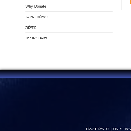
Why Donate
פעילות הארגון
קהילות
שואת יהודי יוון
אר מועדכן בפעילות שלנו