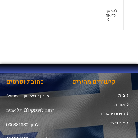
להמשך
קריאה
קישורים מהירים
כתובת ופרטים
בית
ארגון יוצאי יוון בישראל,
אודות
רחוב לוינסקי 68 תל אביב
הצטרפו אלינו
צור קשר
טלפון: 036881930