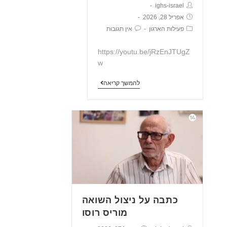
ighs-israel
אפריל 28, 2026
פעילות הארגון
אין תגובות
https://youtu.be/jRzEnJTUgZ
w
להמשך קריאה
כתבה על ניצול השואה
מוריס רוסו