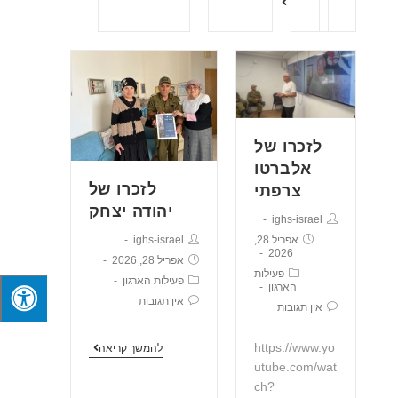
לזכרו של
אלברטו
לזכרו של
צרפתי
יהודה יצחק
ighs-israel
ighs-israel
אפריל 28,
2026
אפריל 28, 2026
פעילות
פעילות הארגון
הארגון
אין תגובות
אין תגובות
https://www.yo
להמשך קריאה
utube.com/wat
ch?