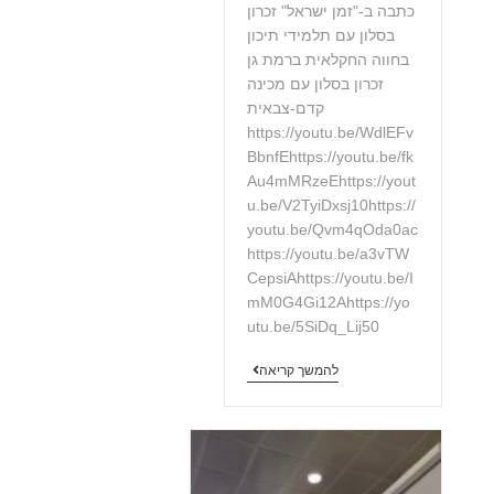
כתבה ב-"זמן ישראל" זכרון
בסלון עם תלמידי תיכון
בחווה החקלאית ברמת גן
זכרון בסלון עם מכינה
קדם-צבאית​
https://youtu.be/WdlEFv
BbnfEhttps://youtu.be/fk
Au4mMRzeEhttps://yout
u.be/V2TyiDxsj10https://
youtu.be/Qvm4qOda0ac
https://youtu.be/a3vTW
CepsiAhttps://youtu.be/I
mM0G4Gi12Ahttps://yo
utu.be/5SiDq_Lij50
להמשך קריאה