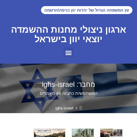
עץ המשפחה הגדול של יהדות יוון כניסה/הרשמה
ארגון ניצולי מחנות ההשמדה
יוצאי יוון בישראל
מחבר:
ighs-israel
המשתמש/ת כתב/ה 46 מאמרים
ighs-israel
>