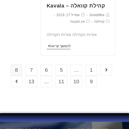
קהילת קוואלה – Kavala
Josiddfee
אפריל 17, 2019
קהילות
אין תגובות
אודות הקהילה אודות הקהילה
להמשך קריאה
8
7
6
5
…
1
13
…
11
10
9