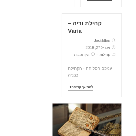
קהילת וריה –
Varia
Josiddfee
אפריל 27, 2019
קהילות
אין תגובות
עמכם הסליחה - הקהילה
בבניה
להמשך קריאה