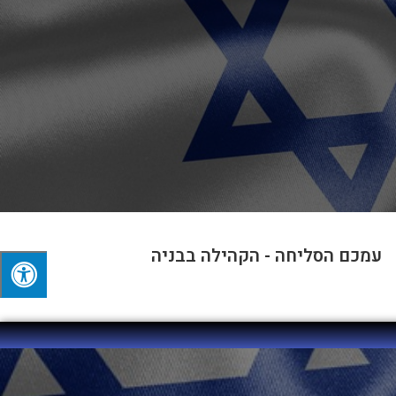
עמכם הסליחה - הקהילה בבניה