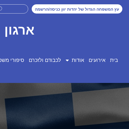
עץ המשפחה הגדול של יהדות יוון כניסה/הרשמה
ארגון 
בית
אירועים
אודות
לכבודם ולזכרם
סיפורי משפ