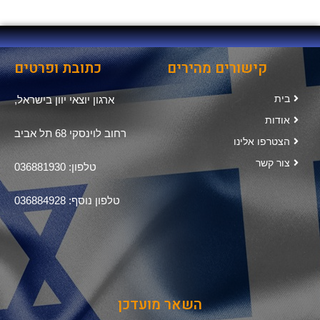
קישורים מהירים
כתובת ופרטים
בית
ארגון יוצאי יוון בישראל,
אודות
רחוב לוינסקי 68 תל אביב
הצטרפו אלינו
צור קשר
טלפון: 036881930
טלפון נוסף: 036884928
השאר מועדכן