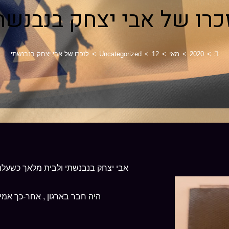
כרו של אבי יצחק בנבנשת
>
2020
>
מאי
>
12
>
Uncategorized
>
לזכרו של אבי יצחק בנבנשתי
אבי יצחק בנבנשתי ולבית מלאך כשעלה
היה חבר בארגון , אחר-כך אמי