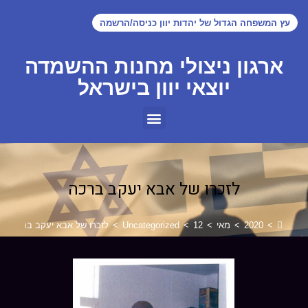
עץ המשפחה הגדול של יהדות יוון כניסה/הרשמה
ארגון ניצולי מחנות ההשמדה
יוצאי יוון בישראל
לזכרו של אבא יעקב ברכה
>
2020
>
מאי
>
12
>
Uncategorized
>
לזכרו של אבא יעקב ברכה