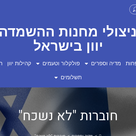
ניצולי מחנות ההשמדה 
יוון בישראל
חות
מדיה וספרים
פולקלור וטעמים
קהילות יוון
ה
תשלומים
חוברות "לא נשכח"