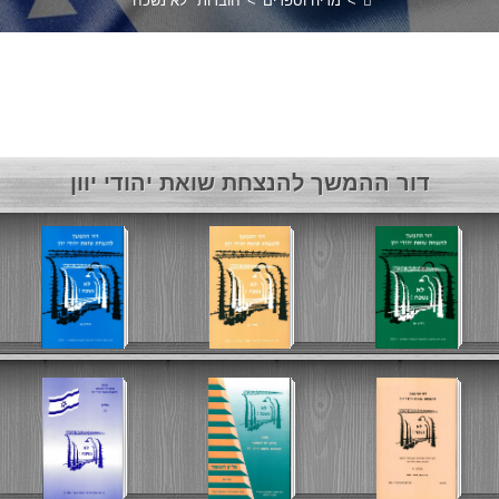
>
מדיה וספרים
>
חוברות "לא נשכח"