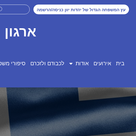
עץ המשפחה הגדול של יהדות יוון כניסה/הרשמה
ארגון 
בית
אירועים
אודות
לכבודם ולזכרם
סיפורי משפ